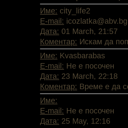
Име:
city_life2
E-mail:
icozlatka@abv.bg
Дата:
01 March, 21:57
Коментар:
Искам да попи
Име:
Kvasbarabas
E-mail:
Не е посочен
Дата:
23 March, 22:18
Коментар:
Време е да се
Име:
E-mail:
Не е посочен
Дата:
25 May, 12:16