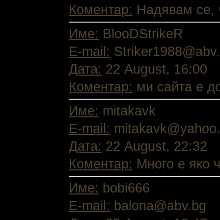
Коментар:
Надявам се, ч
Име:
BlooDStrikeR
E-mail:
Striker1988@abv
Дата:
22 August, 16:00
Коментар:
ми сайта е до
Име:
mitakavk
E-mail:
mitakavk@yahoo
Дата:
22 August, 22:32
Коментар:
Много е яко ч
Име:
bobi666
E-mail:
balona@abv.bg