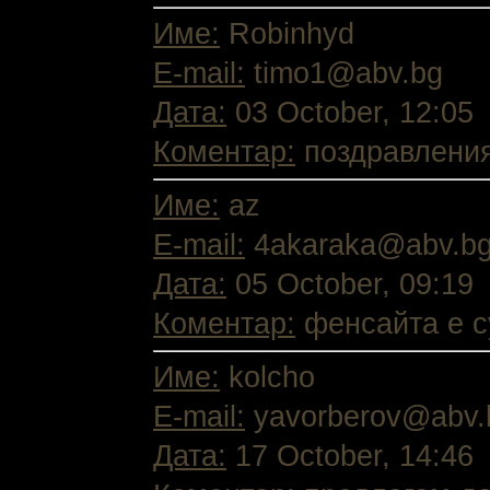
Име:
Robinhyd
E-mail:
timo1@abv.bg
Дата:
03 October, 12:05
Коментар:
поздравления
Име:
az
E-mail:
4akaraka@abv.b
Дата:
05 October, 09:19
Коментар:
фенсайта е с
Име:
kolcho
E-mail:
yavorberov@abv.
Дата:
17 October, 14:46