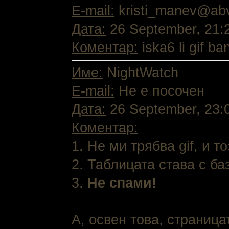
E-mail:
kristi_manev@ab
Дата:
26 September, 21:
Коментар:
iska6 li gif ba
Име:
NightWatch
E-mail:
Не е посочен
Дата:
26 September, 23:
Коментар:
1. Не ми трябва gif, и 
2. Таблицата става с ба
3.
Не спами!
А, освен това, страница