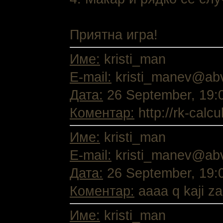
Приятна игра!
Име:
kristi_man
E-mail:
kristi_manev@ab
Дата:
26 September, 19:
Коментар:
http://rk-calc
Име:
kristi_man
E-mail:
kristi_manev@ab
Дата:
26 September, 19:
Коментар:
aaaa q kaji za
Име:
kristi_man