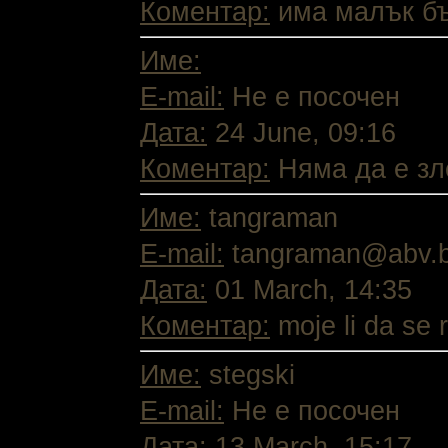
Коментар:
има малък бъг
Име:
E-mail:
Не е посочен
Дата:
24 June, 09:16
Коментар:
Няма да е зле
Име:
tangraman
E-mail:
tangraman@abv.
Дата:
01 March, 14:35
Коментар:
moje li da se r
Име:
stegski
E-mail:
Не е посочен
Дата:
13 March, 15:17