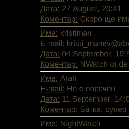
Дата:
27 August, 20:41
Коментар:
Скоро ще има
Име:
kristiman
E-mail:
kristi_manev@ab
Дата:
04 September, 19:
Коментар:
NWatch ot de ze
Име:
Arah
E-mail:
Не е посочен
Дата:
11 September, 14:
Коментар:
Батка, супер 
Име:
NightWatch