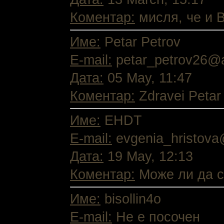
Коментар:
мисля, че и В
Име:
Petar Petrov
E-mail:
petar_petrov26@
Дата:
05 May, 11:47
Коментар:
Zdravei Petar 
Име:
EHDT
E-mail:
evgenia_hristova
Дата:
19 May, 12:13
Коментар:
Може ли да съ
Име:
bisollin4o
E-mail:
Не е посочен