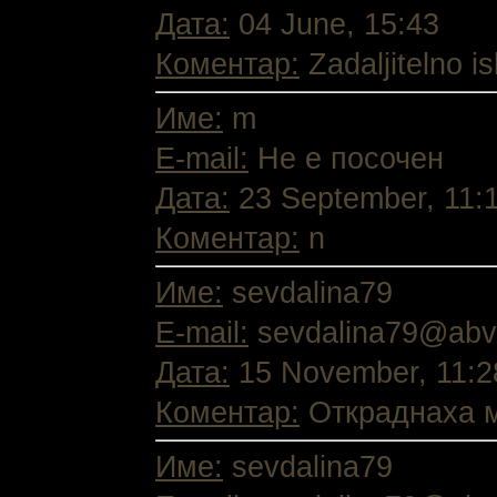
Дата:
04 June, 15:43
Коментар:
Zadaljitelno i
Име:
m
E-mail:
Не е посочен
Дата:
23 September, 11:
Коментар:
n
Име:
sevdalina79
E-mail:
sevdalina79@abv
Дата:
15 November, 11:2
Коментар:
Откраднаха м
Име:
sevdalina79