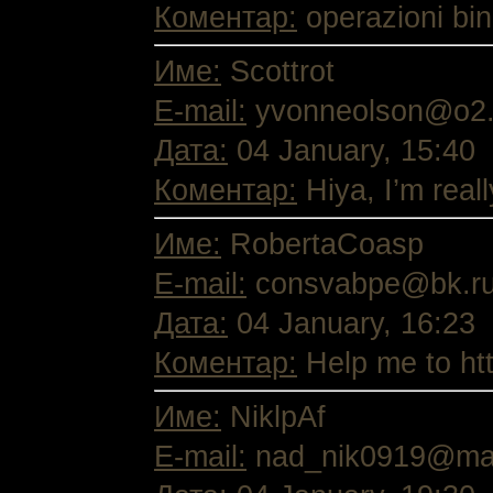
Коментар:
operazioni bin
Име:
Scottrot
E-mail:
yvonneolson@o2.
Дата:
04 January, 15:40
Коментар:
Hiya, I’m reall
Име:
RobertaCoasp
E-mail:
consvabpe@bk.r
Дата:
04 January, 16:23
Коментар:
Help me to htt
Име:
NiklpAf
E-mail:
nad_nik0919@mai