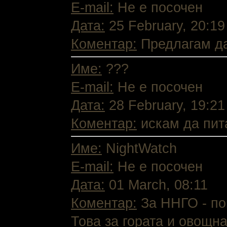
E-mail:
Не е посочен
Дата:
25 February, 20:19
Коментар:
Предлагам да 
Име:
???
E-mail:
Не е посочен
Дата:
28 February, 19:21
Коментар:
искам да пита
Име:
NightWatch
E-mail:
Не е посочен
Дата:
01 March, 08:11
Коментар:
За ННГО - пог
Това за гората и овощна