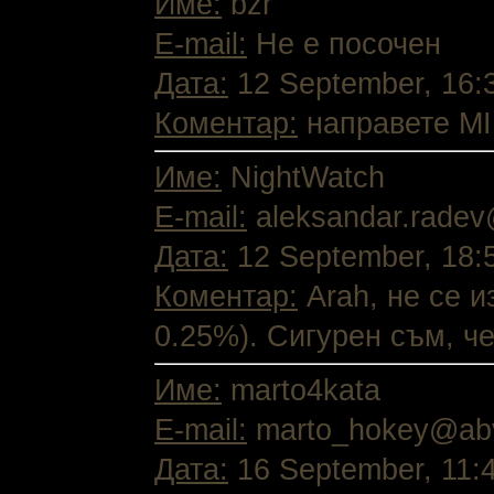
Име:
bzr
E-mail:
Не е посочен
Дата:
12 September, 16:
Коментар:
направете MIR
Име:
NightWatch
E-mail:
aleksandar.rade
Дата:
12 September, 18:
Коментар:
Arah, не се и
0.25%). Сигурен съм, че
Име:
marto4kata
E-mail:
marto_hokey@ab
Дата:
16 September, 11: