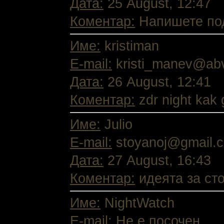
Дата:
25 August, 12:47
Коментар:
Напишете под
Име:
kristiman
E-mail:
kristi_manev@ab
Дата:
26 August, 12:41
Коментар:
zdr night kak 
Име:
Julio
E-mail:
stoyanoj@gmail.
Дата:
27 August, 16:43
Коментар:
идеята за сто
Име:
NightWatch
E-mail:
Не е посочен