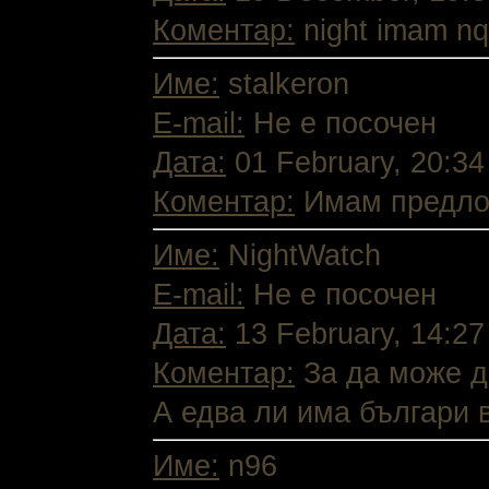
Коментар:
night imam nqk
Име:
stalkeron
E-mail:
Не е посочен
Дата:
01 February, 20:34
Коментар:
Имам предложе
Име:
NightWatch
E-mail:
Не е посочен
Дата:
13 February, 14:27
Коментар:
За да може д
А едва ли има българи 
Име:
n96